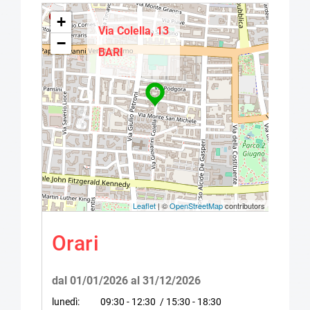
+
Via Colella, 13
−
BARI
Leaflet
| ©
OpenStreetMap
contributors
Orari
dal 01/01/2026 al 31/12/2026
lunedì:
09:30 - 12:30 / 15:30 - 18:30