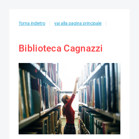
Torna indietro
vai alla pagina principale
Biblioteca Cagnazzi