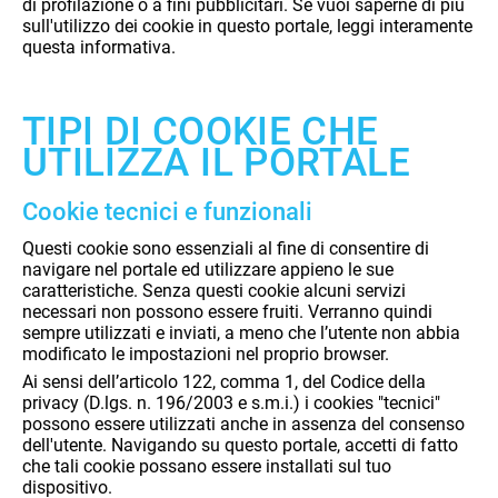
di profilazione o a fini pubblicitari.
Se vuoi saperne di più
sull'utilizzo dei cookie in questo portale, leggi interamente
questa informativa.
TIPI DI COOKIE CHE
UTILIZZA IL PORTALE
Cookie tecnici e funzionali
Questi cookie sono essenziali al fine di consentire di
navigare nel portale ed utilizzare appieno le sue
caratteristiche. Senza questi cookie alcuni servizi
necessari non possono essere fruiti. Verranno quindi
sempre utilizzati e inviati, a meno che l’utente
non abbia
modificato
le impostazioni nel proprio browser.
Ai sensi dell’articolo 122, comma 1, del Codice della
privacy (D.lgs. n.
196/2003
e s.m.i.)
i cookies "tecnici"
possono essere utilizzati anche in assenza del consenso
dell'utente.
Navigando su questo portale, accetti di fatto
che tali cookie possano essere installati sul tuo
dispositivo.