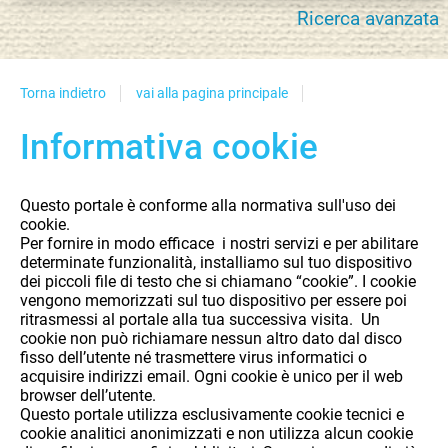
biblioteca
Ricerca avanzata
Torna indietro
vai alla pagina principale
Informativa cookie
Questo portale è conforme alla normativa sull'uso dei
cookie.
Per fornire in modo efficace i nostri servizi e per abilitare
determinate funzionalità, installiamo sul tuo dispositivo
dei piccoli file di testo che si chiamano “cookie”. I cookie
vengono memorizzati sul tuo dispositivo per essere poi
ritrasmessi al portale alla tua successiva visita. Un
cookie non può richiamare nessun altro dato dal disco
fisso dell’utente né trasmettere virus informatici o
acquisire indirizzi email. Ogni cookie è unico per il web
browser dell’utente.
Questo portale utilizza esclusivamente
cookie tecnici e
cookie analitici anonimizzati e
non utilizza alcun cookie