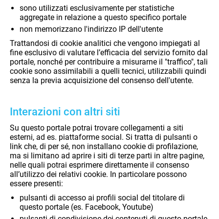
sono utilizzati esclusivamente per statistiche
aggregate in relazione a questo specifico portale
non memorizzano l'indirizzo IP dell'utente
Trattandosi di cookie analitici che vengono impiegati al
fine esclusivo di valutare l’efficacia del servizio fornito dal
portale, nonché per contribuire a misurarne il "traffico", tali
cookie sono assimilabili a quelli tecnici, utilizzabili quindi
senza la previa acquisizione del consenso dell'utente.
Interazioni con altri siti
Su questo portale potrai trovare collegamenti a siti
esterni, ad es. piattaforme social. Si tratta di pulsanti o
link che, di per sé, non installano cookie di profilazione,
ma si limitano ad aprire i siti di terze parti in altre pagine,
nelle quali potrai esprimere direttamente il consenso
all’utilizzo dei relativi cookie. In particolare possono
essere presenti:
pulsanti di accesso ai profili social del titolare di
questo portale (es. Facebook, Youtube)
pulsanti di condivisione dei contenuti di questo portale