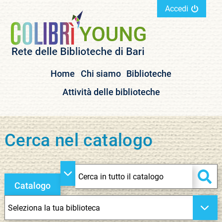
Accedi
Home
Chi siamo
Biblioteche
Attività delle biblioteche
Cerca nel catalogo
Cerca su "Catalogo"
cambia
Catalogo
Ce
Seleziona
la
tua