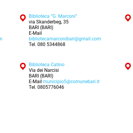
Biblioteca “G. Marconi”
via Skanderbeg, 35
BARI (BARI)
E-Mail
om
bibliotecamarconibari@gmail.com
Tel.
080 5344868
Biblioteca Catino
Via dei Narcisi
BARI (BARI)
E-Mail
municipio5@comunebari.it
Tel.
0805776046