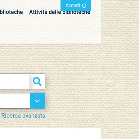
Accedi
blioteche
Attività delle biblioteche
Cerca
Ricerca avanzata