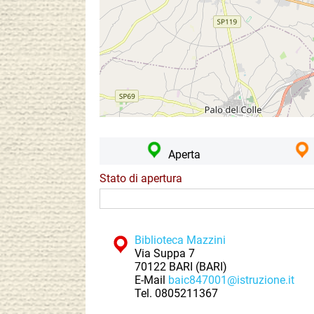
Aperta
Stato di apertura
Biblioteca Mazzini
Via Suppa 7
70122 BARI (BARI)
E-Mail
baic847001@istruzione.it
Tel.
0805211367