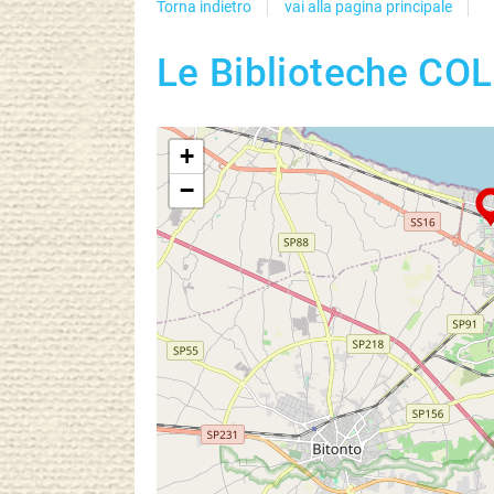
Torna indietro
vai alla pagina principale
Le Biblioteche COL
+
−