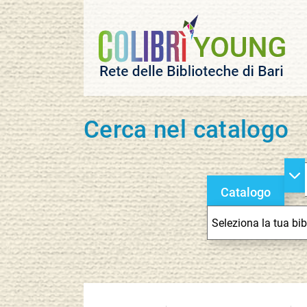
Cerca nel catalogo
ca
Catalogo
Seleziona
la
tua
biblioteca