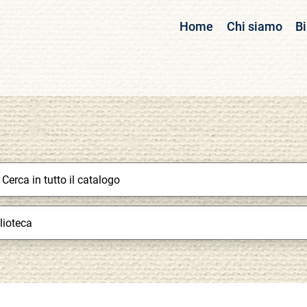
Home
Chi siamo
Bi
Cerca su "Catalogo"
mbia