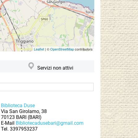
Leaflet
| ©
OpenStreetMap
contributors
Servizi non attivi
Biblioteca Duse
Via San Girolamo, 38
70123 BARI (BARI)
E-Mail
Bibliotecadusebari@gmail.com
Tel.
3397953237